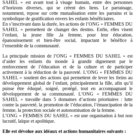
SAHEL » est avant tout à visage humain, entre des personnes
d’horizons diverses, qui se créent des liens. Le parrainage,
notamment, repose sur cette mutualisation entre les parrains et la
symbolique de gratification envers les enfants bénéficiaires.
En s’inscrivant dans la durée, les actions de l’ONG « FEMMES DU
SAHEL » permettent de changer des destins. Enfin, elles visent
l’enfant, la jeune fille ,la femme, pour leur éducation,
épanouissement et bien-être social, impactant le bénéfice à
l’ensemble de la communauté.
La principale mission de l’ONG « FEMMES DU SAHEL » est
d’aider les enfants du monde à grandir dignement par le
renforcement de l’éducation et de la culture et de participer
activement à la réduction de la pauvreté. L’ONG « FEMMES DU
SAHEL » soutient des actions qui permettent de lever les freins au
développement global de l’enfant, principalement la fille, afin qu’il
puisse être éduqué, soigné, protégé, tout en accompagnant le
développement de sa communauté. L’ONG « FEMMES DU
SAHEL » travaille dans 5 domaines d’actions prioritaires : lutte
contre la pauvreté, la promotion de l’éducation, l’émancipation de la
femme, la protection sociale et autonomisation de la femme.
L’ONG « FEMMES DU SAHEL » est une organisation à but non
lucratif, laïque et apolitique.
Elle est dévolue aux idéaux et actions humanitaires suivants :