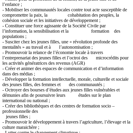
l’enfance ;
- Mobiliser les communautés locales contre tout acte susceptible de
compromettre la paix, la cohabitation des peuples, la
cohésion sociale et les initiatives de développement ;
- Constituer une force agissante de la Société Civile par
l’information, la sensibilisation et la formation des
populations ;
- Susciter chez les jeunes filles, une « révolution profonde des
mentalités » au travail et à l’autonomisation ;
- Promouvoir la relance de l’économie locale à travers
l’entreprenariat des jeunes filles et l’octroi des microcrédits pour
les activités génératrices des revenus (AGR)
- Créer et animer des espaces de communication et d’information
dans des médias ;
- Développer la formation intellectuelle, morale, culturelle et sociale
des jeunes filles, des femmes et des communautés ;
- Octroyer des bourses d’études aux jeunes filles vulnérables et
démunies afin de poursuivre leurs études sur le plan
international ou national ;
- Créer des bibliothèques et des centres de formation socio –
professionnelle des
jeunes filles ;
- Promouvoir le développement à travers l’agriculture, l’élevage et la
culture maraichère ;
- Lutter contre le changement climatique ;