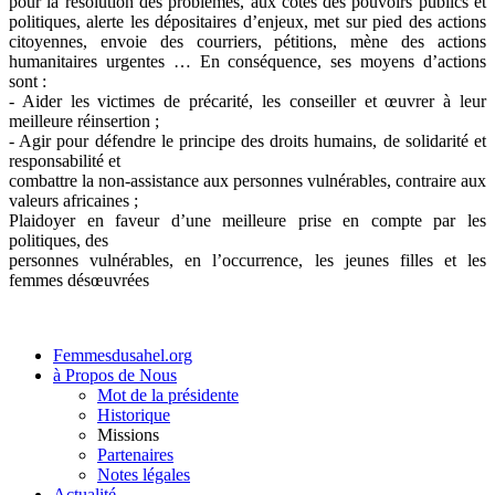
pour la résolution des problèmes, aux côtés des pouvoirs publics et
politiques, alerte les dépositaires d’enjeux, met sur pied des actions
citoyennes, envoie des courriers, pétitions, mène des actions
humanitaires urgentes … En conséquence, ses moyens d’actions
sont :
- Aider les victimes de précarité, les conseiller et œuvrer à leur
meilleure réinsertion ;
- Agir pour défendre le principe des droits humains, de solidarité et
responsabilité et
combattre la non-assistance aux personnes vulnérables, contraire aux
valeurs africaines ;
Plaidoyer en faveur d’une meilleure prise en compte par les
politiques, des
personnes vulnérables, en l’occurrence, les jeunes filles et les
femmes désœuvrées
Femmesdusahel.org
à Propos de Nous
Mot de la présidente
Historique
Missions
Partenaires
Notes légales
Actualité