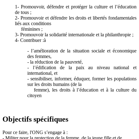
1- Promouvoir, défendre et protéger la culture et l’éducation
de tous ;
2- Promouvoir et défendre les droits et libertés fondamentales
liés aux conditions
féminines ;
3- Promouvoir la solidarité internationale et la philanthropie ;
4- Contribuer :à
- l’amélioration de la situation sociale et économique
des femmes,
- la réduction de la pauvreté,
- l’édification de la paix au niveau national et
international, et
- sensibiliser, informer, éduquer, former les populations
sur les droits humains (de la
femme), les droits à l’éducation et à la culture du
citoyen
Objectifs spécifiques
Pour ce faire, l'ONG s’engage à :
- Militer pour la protection de la femme, de la jeune fille et de