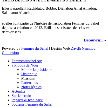
TROIS DESTINS AVEC FEMMES DU SAHEL!!!
Elles s'appellent Rachidatou Bobbo, Djenabou Amal Amadou,
Salamatou Abatcha,
et elles font partie de l'histoire de l'association Femmes du Sahel
depuis sa création en 2012. Brillantes et issues des classes
défavorisées.
Decouvrir... »
Powered by
Femmes du Sahel
| Design-Web
Zaydh Nsangou
|
Connexion
Femmesdusahel.org
à Propos de Nous
Mot de la présidente
Historique
Missions
Partenaires
Notes légales
Actualité
Sur le terrain
impacts & feed back
Soutenir Femmes du Sahel