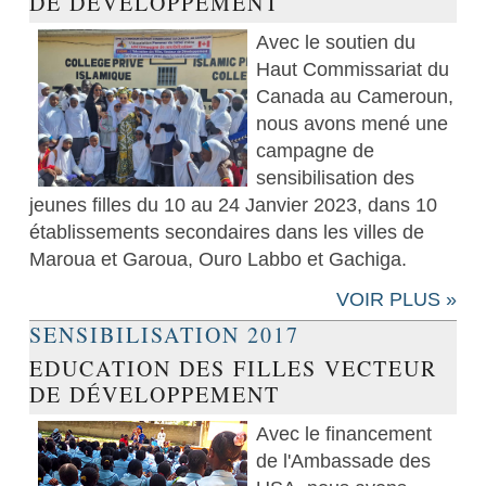
DE DÉVELOPPEMENT
Avec le soutien du
Haut Commissariat du
Canada au Cameroun,
nous avons mené une
campagne de
sensibilisation des
jeunes filles du 10 au 24 Janvier 2023, dans 10
établissements secondaires dans les villes de
Maroua et Garoua, Ouro Labbo et Gachiga.
VOIR PLUS »
SENSIBILISATION 2017
EDUCATION DES FILLES VECTEUR
DE DÉVELOPPEMENT
Avec le financement
de l'Ambassade des