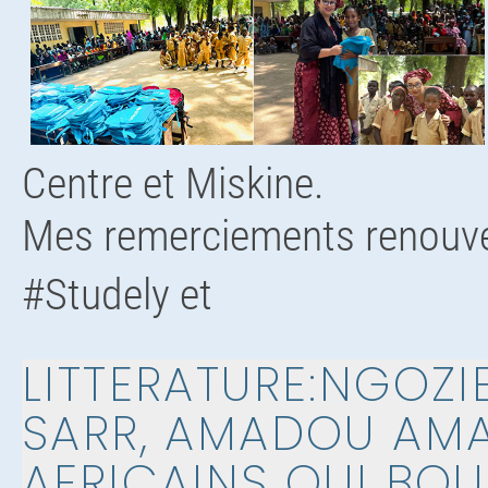
Centre et Miskine.
Mes remerciements renouve
#Studely et
LITTERATURE:NGOZI
SARR, AMADOU AMA
AFRICAINS QUI BOU