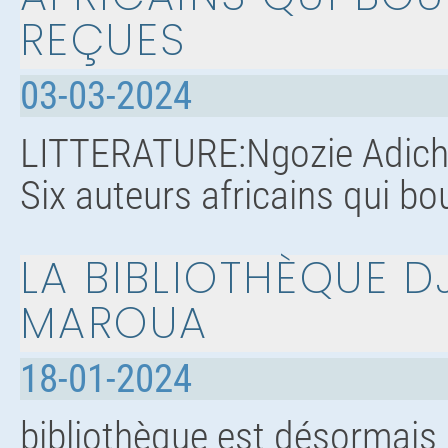
REÇUES
03-03-2024
LITTERATURE:Ngozie Adich
Six auteurs africains qui bo
LA BIBLIOTHÈQUE D
MAROUA
18-01-2024
bibliothèque est désormais 