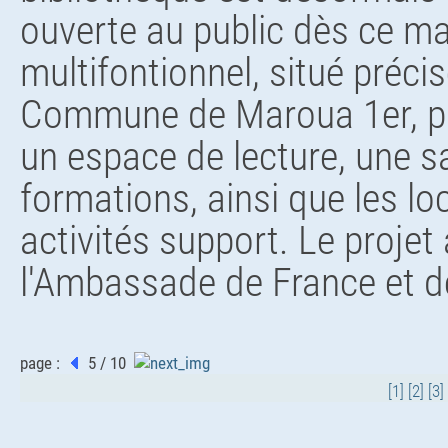
ouverte au public dès ce ma
multifontionnel, situé préc
Commune de Maroua 1er, pré
un espace de lecture, une s
formations, ainsi que les l
activités support. Le projet 
l'Ambassade de France et de
page :
5 / 10
[1]
[2]
[3]