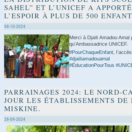
SAHEL” ET L’UNICEF A APPORTÉ
L’ESPOIR À PLUS DE 500 ENFANT
08-10-2024
Merci à Djaili Amadou Amal
qu’Ambassadrice UNICEF.
#PourChaqueEnfant
, l’accès
#djailiamadouamal
#ÉducationPourTous
#UNIC
PARRAINAGES 2024: LE NORD-C
JOUR LES ÉTABLISSEMENTS DE
MISKINE.
28-09-2024