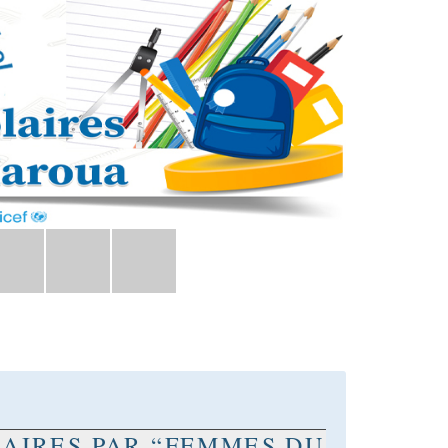
LAIRES PAR “FEMMES DU