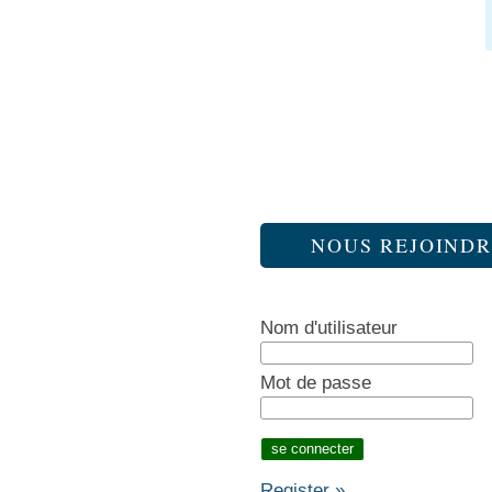
NOUS REJOINDR
Nom d'utilisateur
Mot de passe
Register »