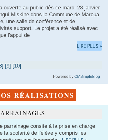
a ouverte au public dès ce mardi 23 janvier
 Dengui-Miskine dans la Commune de Maroua
re, une salle de conférence et de
vités support. Le projet a été réalisé avec
ue l'appui de
LIRE PLUS »
8]
[9]
[10]
Powered by
CMSimpleBlog
NOS RÉALISATIONS
PARRAINAGES
e parrainage consite à la prise en charge
e la scolarité de l'élève y compris les
LIRE PLUS »