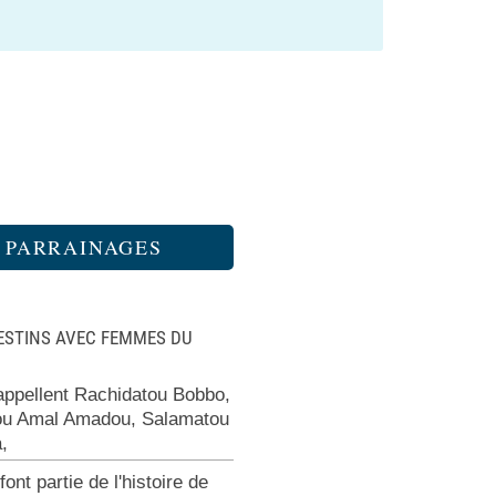
PARRAINAGES
ESTINS AVEC FEMMES DU
'appellent Rachidatou Bobbo,
ou Amal Amadou, Salamatou
a,
 font partie de l'histoire de