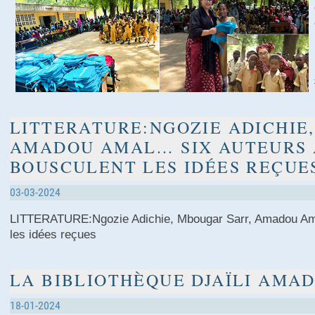
LITTERATURE:NGOZIE ADICHIE
AMADOU AMAL… SIX AUTEURS A
BOUSCULENT LES IDÉES REÇUE
03-03-2024
LITTERATURE:Ngozie Adichie, Mbougar Sarr, Amadou Amal
les idées reçues
LA BIBLIOTHÈQUE DJAÏLI AMA
18-01-2024