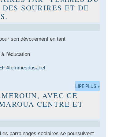
 DES SOURIRES ET DE
S.
 pour son dévouement en tant
 à l’éducation
EF
#femmesdusahel
LIRE PLUS »
AMEROUN, AVEC CE
 MAROUA CENTRE ET
Les parrainages scolaires se poursuivent