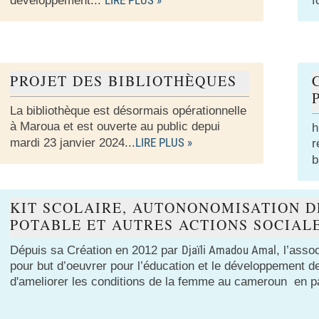
développement..
.
f
PROJET DES BIBLIOTHÈQUES
La bibliothèque est désormais opérationnelle
à Maroua et est ouverte au public depui
h
LIRE PLUS »
mardi 23 janvier 2024..
.
r
b
KIT SCOLAIRE, AUTONONOMISATION D
POTABLE ET AUTRES ACTIONS SOCIALE
Djaïli Amadou Amal
Dépuis sa Création en 2012 par
, l’ass
pour but d’oeuvrer pour l’éducation et le développement 
d'ameliorer les conditions de la femme au cameroun en par