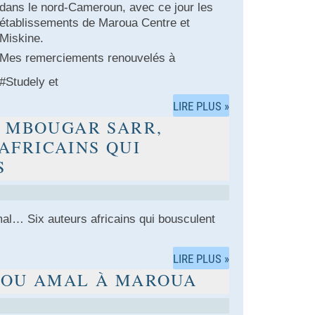
dans le nord-Cameroun, avec ce jour les
établissements de Maroua Centre et
Miskine.
Mes remerciements renouvelés à
#Studely et
LIRE PLUS »
, MBOUGAR SARR,
FRICAINS QUI
S
… Six auteurs africains qui bousculent
LIRE PLUS »
DOU AMAL À MAROUA