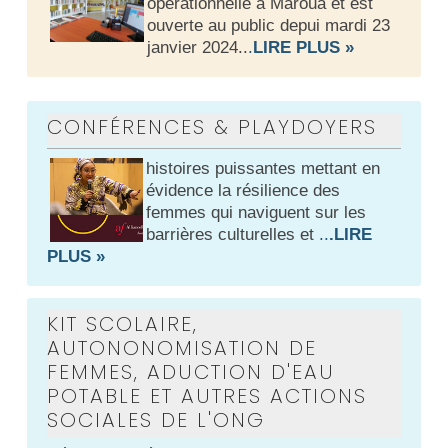
opérationnelle à Maroua et est
ouverte au public depui mardi 23
janvier 2024..
.
LIRE PLUS »
CONFÉRENCES & PLAYDOYERS
histoires puissantes mettant en
évidence la résilience des
femmes qui naviguent sur les
barrières culturelles et
..
.LIRE
PLUS »
KIT SCOLAIRE,
AUTONONOMISATION DE
FEMMES, ADUCTION D'EAU
POTABLE ET AUTRES ACTIONS
SOCIALES DE L'ONG