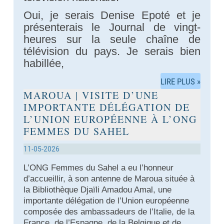
Oui, je serais Denise Epoté et je
présenterais le Journal de vingt-
heures sur la seule chaîne de
télévision du pays. Je serais bien
habillée,
LIRE PLUS »
MAROUA | VISITE D’UNE
IMPORTANTE DÉLÉGATION DE
L’UNION EUROPÉENNE À L’ONG
FEMMES DU SAHEL
11-05-2026
L’ONG Femmes du Sahel a eu l’honneur
d’accueillir, à son antenne de Maroua située à
la Bibliothèque Djaïli Amadou Amal, une
importante délégation de l’Union européenne
composée des ambassadeurs de l’Italie, de la
France, de l’Espagne, de la Belgique et de