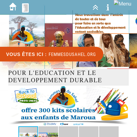
VOUS ÊTES ICI :
FEMMESDUSAHEL.ORG
POUR L'EDUCATION ET LE
DEVELOPPEMENT DURABLE