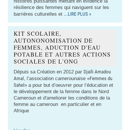
histoires puissantes mettant en évidence la
résilience des femmes qui naviguent sur les
.LIRE PLUS »
barrières culturelles et
..
KIT SCOLAIRE,
AUTONONOMISATION DE
FEMMES, ADUCTION D'EAU
POTABLE ET AUTRES ACTIONS
SOCIALES DE L'ONG
Djaïli Amadou
Dépuis sa Création en 2012 par
Amal
Femmes du
, l’association camerounaise «
Sahel
» a pour but d’oeuvrer pour l’éducation et
le développement de la femme dans le Nord
Cameroun et d'ameliorer les conditions de la
femme au cameroun en particulier et en
Afrique