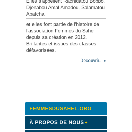
Elles s'appellent Rachidatou Bobbo,
Djenabou Amal Amadou, Salamatou
Abatcha,
et elles font partie de l'histoire de
l'association Femmes du Sahel
depuis sa création en 2012.
Brillantes et issues des classes
défavorisées.
Decouvrir... »
FEMMESDUSAHEL.ORG
À PROPOS DE NOUS